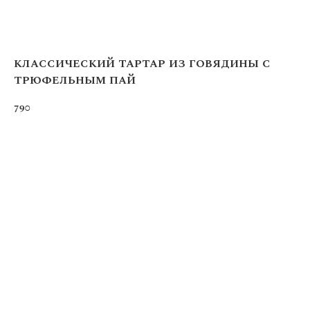
классический тартар из говядины с
трюфельным пай
790