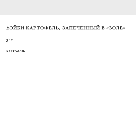
Бэйби картофель, запеченный в «золе»
340
Картофель