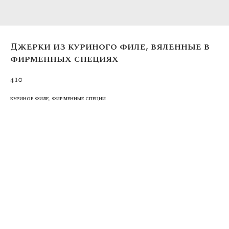
Джерки из куриного филе, вяленные в
фирменных специях
410
куриное филе, фирменные специи