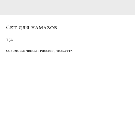
Сет для намазов
150
Солодовые чипсы, гриссини, чиабатта