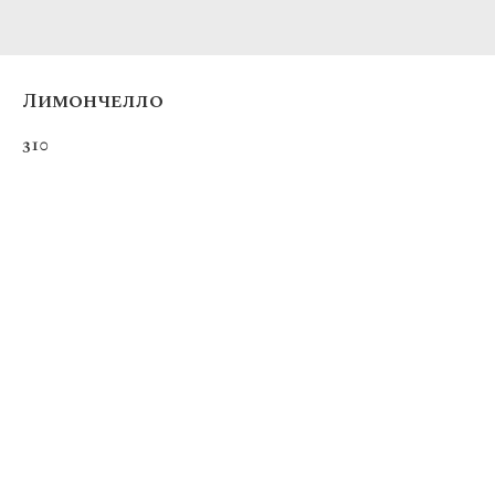
Лимончелло
310