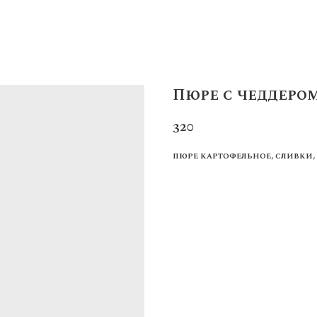
Пюре с чеддеро
320
пюре картофельное, сливки,