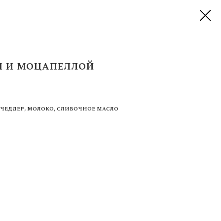
м и моцапеллой
 чеддер, молоко, сливочное масло